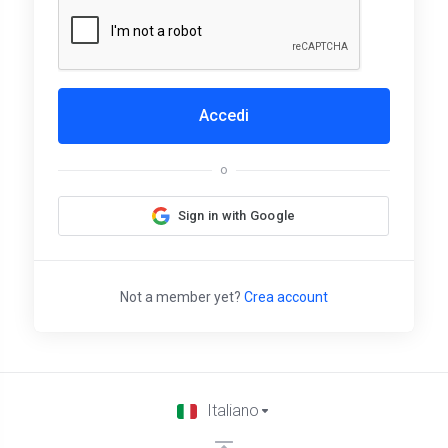
Accedi
o
Sign in with Google
Not a member yet?
Crea account
Italiano