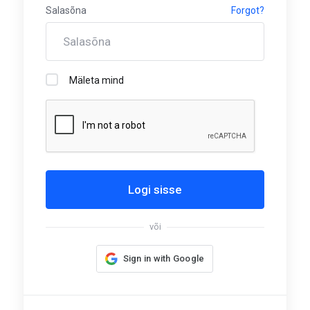
Salasõna
Forgot?
Mäleta mind
Logi sisse
või
Sign in with Google