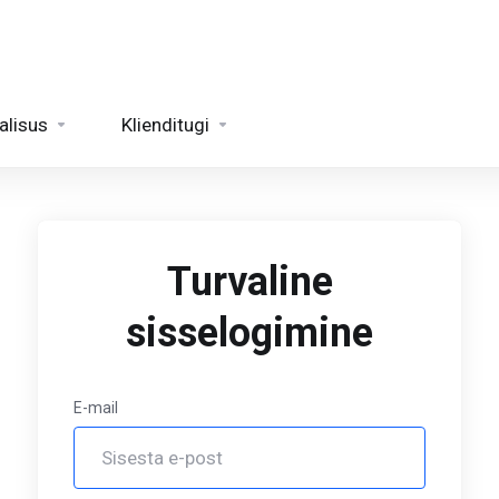
alisus
Klienditugi
Turvaline
sisselogimine
E-mail